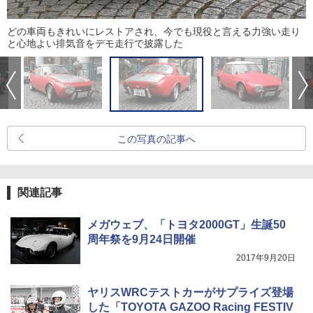
どの車両もきれいにレストアされ、今でも現役と言える力強い走り
と心地よい排気音をデモ走行で披露した
この写真の記事へ
関連記事
メガウェブ、「トヨタ2000GT」生誕50
周年祭を9月24日開催
2017年9月20日
ヤリスWRCテストカーがサプライズ登場
した「TOYOTA GAZOO Racing FESTIV