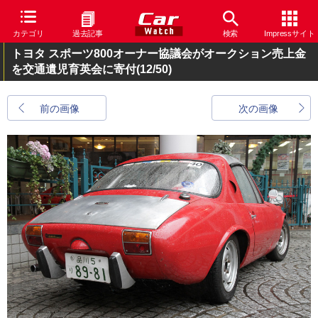
カテゴリ
過去記事
検索
Impressサイト
トヨタ スポーツ800オーナー協議会がオークション売上金
を交通遺児育英会に寄付
(12/50)
前の画像
次の画像