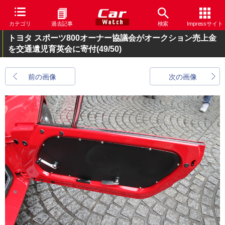
カテゴリ
過去記事
検索
Impressサイト
トヨタ スポーツ800オーナー協議会がオークション売上金
を交通遺児育英会に寄付
(49/50)
前の画像
次の画像