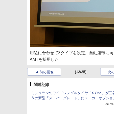
用途に合わせて3タイプを設定。自動運転に向
AMTを採用した
(12/25)
前の画像
次
関連記事
ミシュランのワイドシングルタイヤ「X One」が三
うの新型「スーパーグレート」にメーカーオプショ
2017