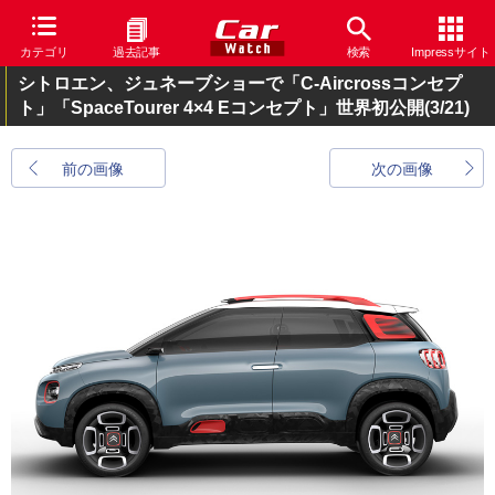
カテゴリ
過去記事
検索
Impressサイト
シトロエン、ジュネーブショーで「C-Aircrossコンセプ
ト」「SpaceTourer 4×4 Eコンセプト」世界初公開
(3/21)
前の画像
次の画像