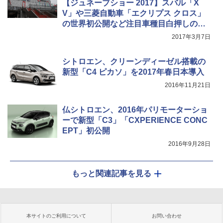
【ジュネーブショー 2017】スバル「X
V」や三菱自動車「エクリプス クロス」
の世界初公開など注目車種目白押しの
「ジュネーブショー 2017」間もなく開幕
2017年3月7日
シトロエン、クリーンディーゼル搭載の
新型「C4 ピカソ」を2017年春日本導入
2016年11月21日
仏シトロエン、2016年パリモーターショ
ーで新型「C3」「CXPERIENCE CONC
EPT」初公開
2016年9月28日
もっと関連記事を見る
本サイトのご利用について
お問い合わせ