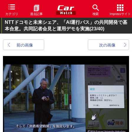
カテゴリ
過去記事
検索
Impressサイト
NTTドコモと未来シェア、「AI運行バス」の共同開発で基
本合意。共同記者会見と運用デモを実施
(23/40)
前の画像
次の画像