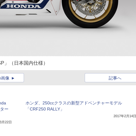
 SP」（日本国内仕様）
の画像
記事へ
da
ホンダ、250ccクラスの新型アドベンチャーモデル
ーター
「CRF250 RALLY」
2017年2月14
年3月22日