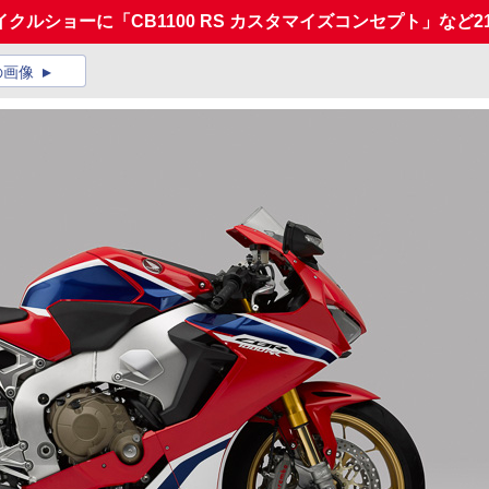
ルショーに「CB1100 RS カスタマイズコンセプト」など2
の画像