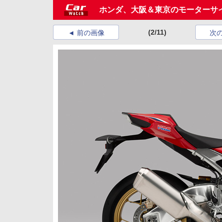
ホンダ、大阪＆東京のモーターサイク
(2/11)
前の画像
次