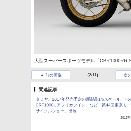
大型スーパースポーツモデル「CBR1000RR
(2/11)
前の画像
次
関連記事
タミヤ、2017年発売予定の新製品1/6スケール「Hon
CRF1000L アフリカツイン」など「第44回東京モ
サイクルショー」出展
2017