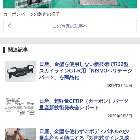
カーボンパーツの製造の様子
この写真の記事へ
関連記事
日産、金型を使用しない新技術でR32型
スカイラインGT-R用「NISMOヘリテージ
パーツ」を商品化
2021年3月15日
日産、超軽量CFRP（カーボン）パーツ
量産新技術発表会レポート
2020年9月3日
日産、金型を使わずにボディパネルの少
量生産を可能にする「対向式ダイレス成