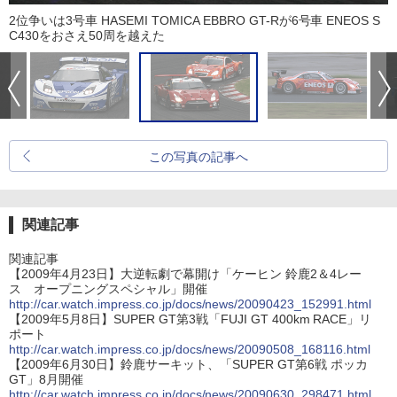
2位争いは3号車 HASEMI TOMICA EBBRO GT-Rが6号車 ENEOS S
C430をおさえ50周を越えた
この写真の記事へ
関連記事
関連記事
【2009年4月23日】大逆転劇で幕開け「ケーヒン 鈴鹿2＆4レー
ス オープニングスペシャル」開催
http://car.watch.impress.co.jp/docs/news/20090423_152991.html
【2009年5月8日】SUPER GT第3戦「FUJI GT 400km RACE」リ
ポート
http://car.watch.impress.co.jp/docs/news/20090508_168116.html
【2009年6月30日】鈴鹿サーキット、「SUPER GT第6戦 ポッカ
GT」8月開催
http://car.watch.impress.co.jp/docs/news/20090630_298471.html