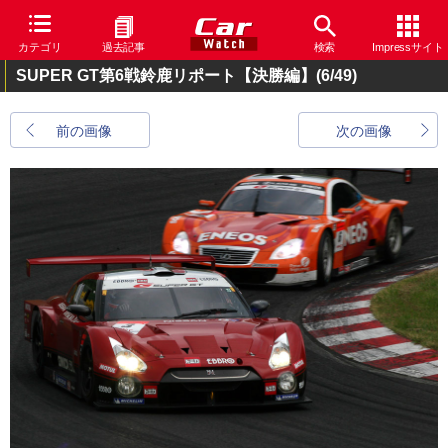
カテゴリ
過去記事
検索
Impressサイト
SUPER GT第6戦鈴鹿リポート【決勝編】
(6/49)
前の画像
次の画像