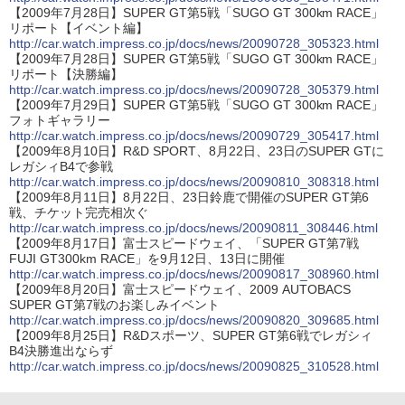
【2009年7月28日】SUPER GT第5戦「SUGO GT 300km RACE」
リポート【イベント編】
http://car.watch.impress.co.jp/docs/news/20090728_305323.html
【2009年7月28日】SUPER GT第5戦「SUGO GT 300km RACE」
リポート【決勝編】
http://car.watch.impress.co.jp/docs/news/20090728_305379.html
【2009年7月29日】SUPER GT第5戦「SUGO GT 300km RACE」
フォトギャラリー
http://car.watch.impress.co.jp/docs/news/20090729_305417.html
【2009年8月10日】R&D SPORT、8月22日、23日のSUPER GTに
レガシィB4で参戦
http://car.watch.impress.co.jp/docs/news/20090810_308318.html
【2009年8月11日】8月22日、23日鈴鹿で開催のSUPER GT第6
戦、チケット完売相次ぐ
http://car.watch.impress.co.jp/docs/news/20090811_308446.html
【2009年8月17日】富士スピードウェイ、「SUPER GT第7戦
FUJI GT300km RACE」を9月12日、13日に開催
http://car.watch.impress.co.jp/docs/news/20090817_308960.html
【2009年8月20日】富士スピードウェイ、2009 AUTOBACS
SUPER GT第7戦のお楽しみイベント
http://car.watch.impress.co.jp/docs/news/20090820_309685.html
【2009年8月25日】R&Dスポーツ、SUPER GT第6戦でレガシィ
B4決勝進出ならず
http://car.watch.impress.co.jp/docs/news/20090825_310528.html