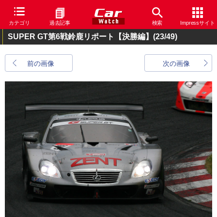
カテゴリ
過去記事
検索
Impressサイト
SUPER GT第6戦鈴鹿リポート【決勝編】
(23/49)
前の画像
次の画像