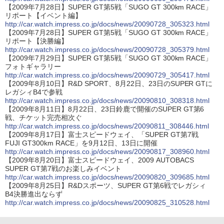
【2009年7月28日】SUPER GT第5戦「SUGO GT 300km RACE」
リポート【イベント編】
http://car.watch.impress.co.jp/docs/news/20090728_305323.html
【2009年7月28日】SUPER GT第5戦「SUGO GT 300km RACE」
リポート【決勝編】
http://car.watch.impress.co.jp/docs/news/20090728_305379.html
【2009年7月29日】SUPER GT第5戦「SUGO GT 300km RACE」
フォトギャラリー
http://car.watch.impress.co.jp/docs/news/20090729_305417.html
【2009年8月10日】R&D SPORT、8月22日、23日のSUPER GTに
レガシィB4で参戦
http://car.watch.impress.co.jp/docs/news/20090810_308318.html
【2009年8月11日】8月22日、23日鈴鹿で開催のSUPER GT第6
戦、チケット完売相次ぐ
http://car.watch.impress.co.jp/docs/news/20090811_308446.html
【2009年8月17日】富士スピードウェイ、「SUPER GT第7戦
FUJI GT300km RACE」を9月12日、13日に開催
http://car.watch.impress.co.jp/docs/news/20090817_308960.html
【2009年8月20日】富士スピードウェイ、2009 AUTOBACS
SUPER GT第7戦のお楽しみイベント
http://car.watch.impress.co.jp/docs/news/20090820_309685.html
【2009年8月25日】R&Dスポーツ、SUPER GT第6戦でレガシィ
B4決勝進出ならず
http://car.watch.impress.co.jp/docs/news/20090825_310528.html