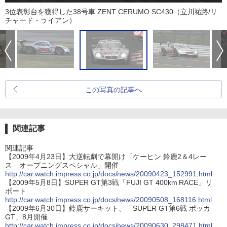
3位表彰台を獲得した38号車 ZENT CERUMO SC430（立川祐路/リ
チャード・ライアン）
この写真の記事へ
関連記事
関連記事
【2009年4月23日】大逆転劇で幕開け「ケーヒン 鈴鹿2＆4レー
ス オープニングスペシャル」開催
http://car.watch.impress.co.jp/docs/news/20090423_152991.html
【2009年5月8日】SUPER GT第3戦「FUJI GT 400km RACE」リ
ポート
http://car.watch.impress.co.jp/docs/news/20090508_168116.html
【2009年6月30日】鈴鹿サーキット、「SUPER GT第6戦 ポッカ
GT」8月開催
http://car.watch.impress.co.jp/docs/news/20090630_298471.html