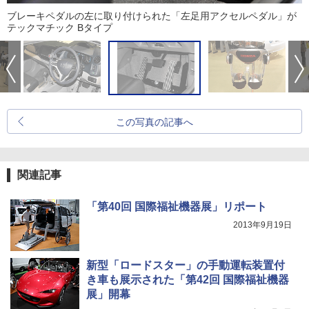
ブレーキペダルの左に取り付けられた「左足用アクセルペダル」が
テックマチック Bタイプ
この写真の記事へ
関連記事
「第40回 国際福祉機器展」リポート
2013年9月19日
新型「ロードスター」の手動運転装置付
き車も展示された「第42回 国際福祉機器
展」開幕