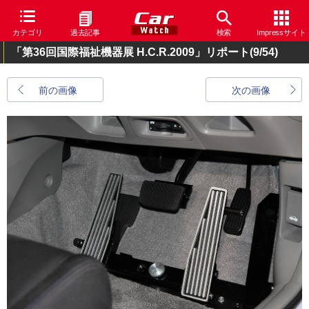
カテゴリ
過去記事
検索
Impressサイト
「第36回国際福祉機器展 H.C.R.2009」リポート
(9/54)
前の画像
次の画像