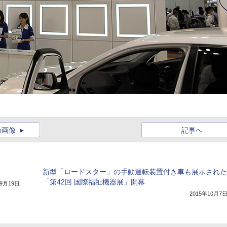
の画像
記事へ
新型「ロードスター」の手動運転装置付き車も展示された
「第42回 国際福祉機器展」開幕
年9月19日
2015年10月7