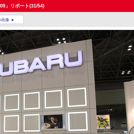
009」リポート
(31/54)
の画像