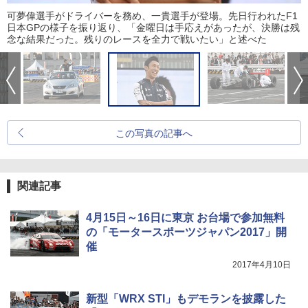
可夢偉選手がドライバーを務め、一貴選手が登場。先日行われたF1
日本GPの様子を振り返り、「金曜日は手応えがあったが、決勝は残
念な結果だった。残りのレースを全力で戦いたい」と述べた
この写真の記事へ
関連記事
4月15日～16日に東京 お台場で参加無料
の「モータースポーツジャパン2017」開
催
2017年4月10日
新型「WRX STI」もデモランを披露した