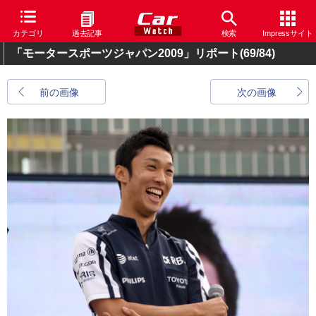
カテゴリ
過去記事
検索
Impressサイト
「モータースポーツジャパン2009」リポート
(69/84)
前の画像
次の画像