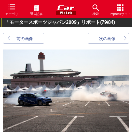
カテゴリ
過去記事
検索
Impressサイト
「モータースポーツジャパン2009」リポート
(79/84)
前の画像
次の画像