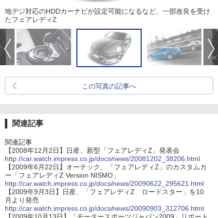
地デジ対応のHDDカーナビが設定可能になるなど、一部改良を受け
たフェアレディZ
この写真の記事へ
関連記事
関連記事
【2008年12月2日】日産、新型「フェアレディZ」発表会
http://car.watch.impress.co.jp/docs/news/20081202_38206.html
【2009年6月22日】オーテック、「フェアレディZ」のカスタムカ
ー「フェアレディZ Version NISMO」
http://car.watch.impress.co.jp/docs/news/20090622_295621.html
【2009年9月3日】日産、「フェアレディZ ロードスター」を10
月より発売
http://car.watch.impress.co.jp/docs/news/20090903_312706.html
【2009年10月13日】「モータースポーツジャパン2009」リポート