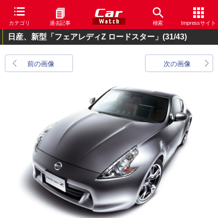
カテゴリ
過去記事
検索
Impressサイト
日産、新型「フェアレディZ ロードスター」
(31/43)
前の画像
次の画像