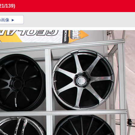
21/139)
の画像