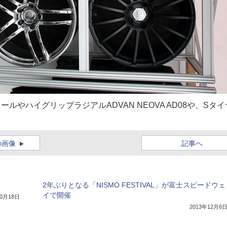
ルやハイグリップラジアルADVAN NEOVA AD08や、Sタイ
の画像
記事へ
2年ぶりとなる「NISMO FESTIVAL」が富士スピードウェ
イで開催
10月18日
2013年12月6