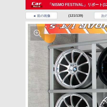
「NISMO FESTIVAL」リポート
(1
(121/139)
前の画像
次