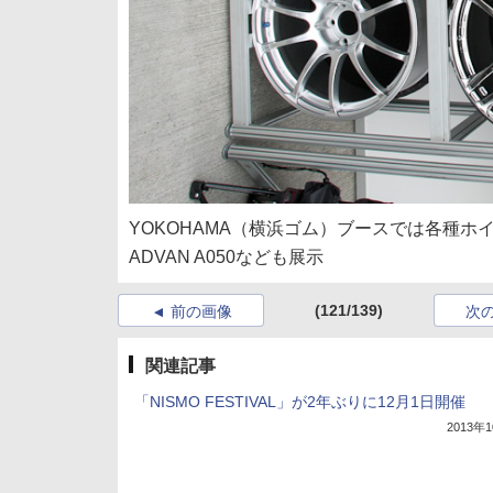
YOKOHAMA（横浜ゴム）ブースでは各種ホイー
ADVAN A050なども展示
(121/139)
前の画像
次
関連記事
「NISMO FESTIVAL」が2年ぶりに12月1日開催
2013年