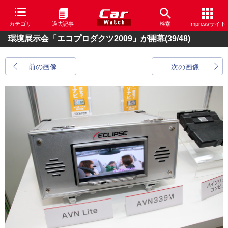
カテゴリ
過去記事
検索
Impressサイト
環境展示会「エコプロダクツ2009」が開幕
(39/48)
前の画像
次の画像