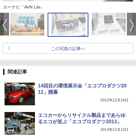
カーナビ「AVN Lite」
この写真の記事へ
関連記事
14回目の環境展示会「エコプロダクツ20
12」開幕
2012年12月14日
エコカーからリサイクル製品まであらゆ
るエコが並ぶ「エコプロダクツ2013」
2013年12月13日