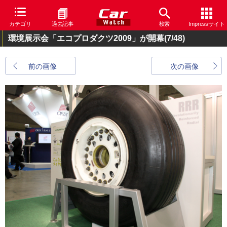
カテゴリ
過去記事
検索
Impressサイト
環境展示会「エコプロダクツ2009」が開幕
(7/48)
前の画像
次の画像