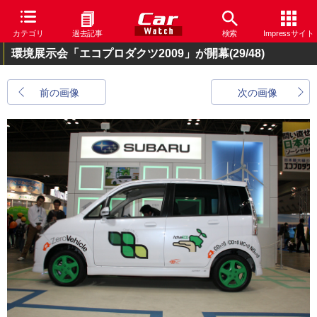
カテゴリ
過去記事
検索
Impressサイト
環境展示会「エコプロダクツ2009」が開幕
(29/48)
前の画像
次の画像