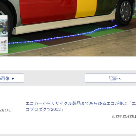
の画像
記事へ
エコカーからリサイクル製品まであらゆるエコが並ぶ「エ
コプロダクツ2013」
12月14日
2013年12月13