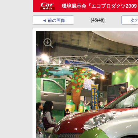
環境展示会「エコプロダクツ200
(45/48)
前の画像
次