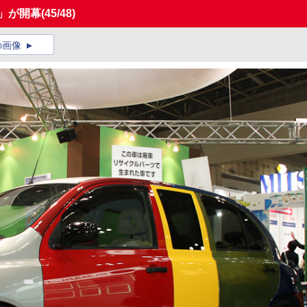
9」が開幕
(45/48)
の画像