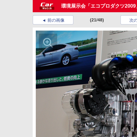
環境展示会「エコプロダクツ200
(21/48)
前の画像
次