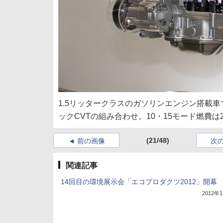
1.5リッタークラスのガソリンエンジン搭載車
ックCVTの組み合わせ。10・15モード燃費は20.
(21/48)
前の画像
次
関連記事
14回目の環境展示会「エコプロダクツ2012」開幕
2012年