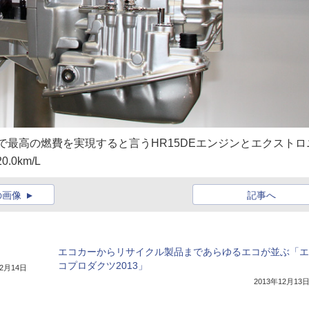
で最高の燃費を実現すると言うHR15DEエンジンとエクストロ
0km/L
の画像
記事へ
エコカーからリサイクル製品まであらゆるエコが並ぶ「エ
コプロダクツ2013」
12月14日
2013年12月13