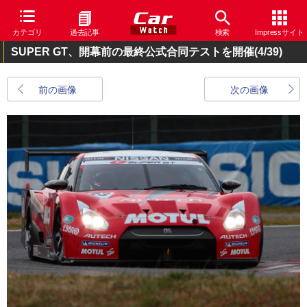
カテゴリ
過去記事
検索
Impressサイト
SUPER GT、開幕前の最終公式合同テストを開催
(4/39)
前の画像
次の画像