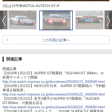
2位は23号車MOTUL AUTECH GT-R
この写真の記事へ
関連記事
関連記事
【2010年1月21日】SUPER GT開幕戦「SUZUKA GT 300km」が
鈴鹿サーキットで開催
http://car.watch.impress.co.jp/docs/news/20100121_343648.html
【2010年1月22日】NEXCO中日本、SUPER GT開幕戦の「予約駐
車場＆観戦券」
http://car.watch.impress.co.jp/docs/news/20100122_344209.html
【2010年2月22日】若手3選手がSUPER GT開幕戦「SUZUKA
GT300km」の抱負を語る
http://car.watch.impress.co.jp/docs/news/20100222_350680.html
【2010年2月26日】メガウェブ、「2010年 SUPER GT 開幕直前