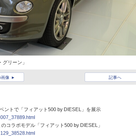
ゼル・グリーン」
の画像
記事へ
ベントで「フィアット500 by DIESEL」を展示
81007_37889.html
コラボモデル「フィアット500 by DIESEL」
90129_38528.html