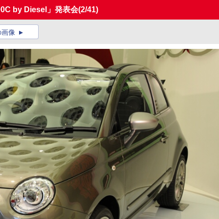
 by Diesel」発表会
(2/41)
の画像