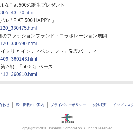
ルなFiat 500の誕生プレゼント
90305_43170.html
FIAT 500 HAPPY!」
91120_330475.html
日本独自のファッションブランド・コラボレーション展開
91120_330590.html
ラ イタリア インディペンデント」発表パーティー
00409_360143.html
ボ第2弾は「500C」ベース
00412_360810.html
合わせ
広告掲載のご案内
プライバシーポリシー
会社概要
インプレス
Copyright ©
2026
Impress Corporation. All rights reserved.