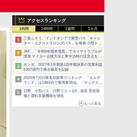
アクセスランキング
1時間
24時間
1週間
1カ月
三菱ふそう、インドネシアで新型バス「キャン
ター・エクストラロングバス」を発表 小型トラ
ックベースの観光・旅客輸送向けバス
JAF、「令和8年熊本地震」でタイヤトラブルが
増加 マイカー点検方法と車中泊時の注意点を呼
びかけ
ホンダ、2027年3月期第1四半期決算の営業利益
5307億円で過去最高を記録
2026年7月の車名別新車ランキング、「エルグ
ランド」は1883台で乗用車36位、「キックス」
は2591台で27位に
日野、小型バス「日野リエッセII」改良 安全装
備と運転支援機能を強化
もっと見る