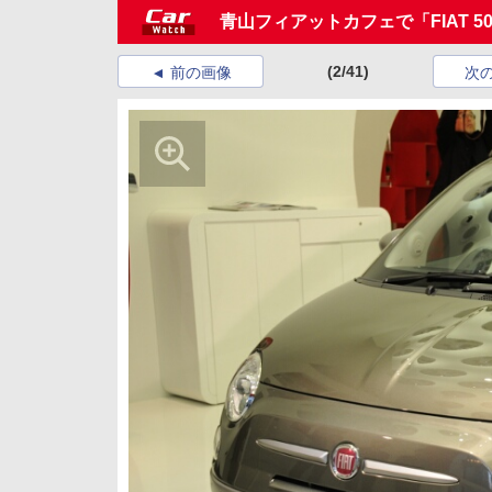
青山フィアットカフェで「FIAT 500C
(2/41)
前の画像
次