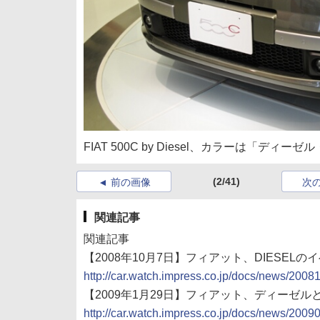
FIAT 500C by Diesel、カラーは「ディー
(2/41)
前の画像
次
関連記事
関連記事
【2008年10月7日】フィアット、DIESELのイ
http://car.watch.impress.co.jp/docs/news/200
【2009年1月29日】フィアット、ディーゼルとの
http://car.watch.impress.co.jp/docs/news/200