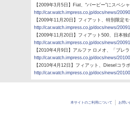
【2009年3月5日】Fiat、“バービー”にスペシャ
http://car.watch.impress.co.jp/docs/news/200
【2009年11月20日】フィアット、特別限定モデル「
http://car.watch.impress.co.jp/docs/news/200
【2009年11月20日】フィアット500、
http://car.watch.impress.co.jp/docs/news/200
【2010年4月9日】アルファ ロメオ、「ブレ
http://car.watch.impress.co.jp/docs/news/201
【2010年4月12日】フィアット、Dieselコラ
http://car.watch.impress.co.jp/docs/news/201
本サイトのご利用について
お問い