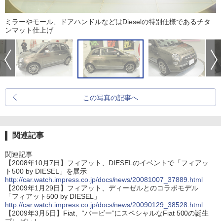
ミラーやモール、ドアハンドルなどはDieselの特別仕様であるチタ
ンマット仕上げ
この写真の記事へ
関連記事
関連記事
【2008年10月7日】フィアット、DIESELのイベントで「フィアッ
ト500 by DIESEL」を展示
http://car.watch.impress.co.jp/docs/news/20081007_37889.html
【2009年1月29日】フィアット、ディーゼルとのコラボモデル
「フィアット500 by DIESEL」
http://car.watch.impress.co.jp/docs/news/20090129_38528.html
【2009年3月5日】Fiat、“バービー”にスペシャルなFiat 500の誕生