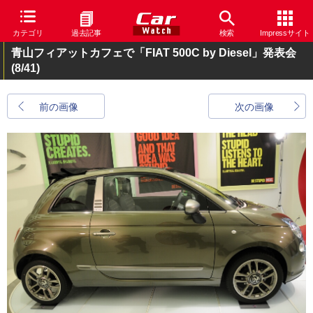
カテゴリ
過去記事
検索
Impressサイト
青山フィアットカフェで「FIAT 500C by Diesel」発表会
(8/41)
前の画像
次の画像