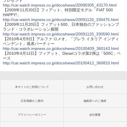
プレゼント
http://car.watch.impress.co.jp/docs/news/20090305_43170.html
【2009年11月20日】フィアット、特別限定モデル「FIAT 500
HAPPY!」
http://car.watch.impress.co.jp/docs/news/20091120_330475.html
【2009年11月20日】フィアット500、日本独自のファッションブ
ランド・コラボレーション展開
http://car.watch.impress.co.jp/docs/news/20091120_330590.html
【2010年4月9日】アルファ ロメオ、「ブレラ イタリア インディ
ペンデント」発表パーティー
http://car.watch.impress.co.jp/docs/news/20100409_360143.html
【2010年4月12日】フィアット、Dieselコラボ第2弾は「500C」ベ
ース
http://car.watch.impress.co.jp/docs/news/20100412_360810.html
本サイトのご利用について
お問い合わせ
広告掲載のご案内
編集部へのご連絡
プライバシーポリシー
会社概要