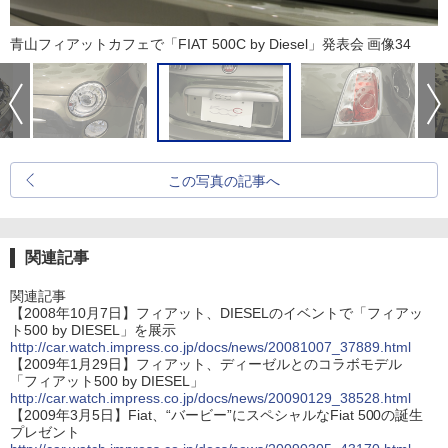
青山フィアットカフェで「FIAT 500C by Diesel」発表会 画像34
この写真の記事へ
関連記事
関連記事
【2008年10月7日】フィアット、DIESELのイベントで「フィアッ
ト500 by DIESEL」を展示
http://car.watch.impress.co.jp/docs/news/20081007_37889.html
【2009年1月29日】フィアット、ディーゼルとのコラボモデル
「フィアット500 by DIESEL」
http://car.watch.impress.co.jp/docs/news/20090129_38528.html
【2009年3月5日】Fiat、“バービー”にスペシャルなFiat 500の誕生
プレゼント