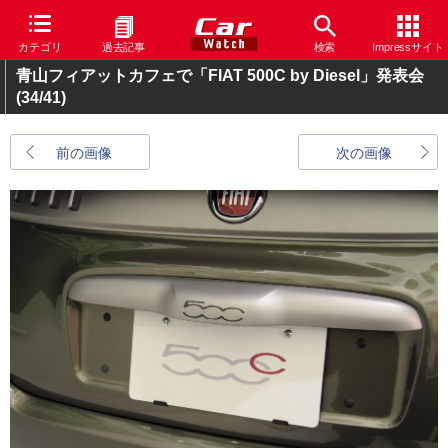
カテゴリ
過去記事
検索
Impressサイト
青山フィアットカフェで「FIAT 500C by Diesel」発表会
(34/41)
前の画像
次の画像