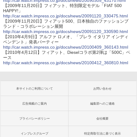
http://car.watch.impress.co.jp/docs/news/20090305_43170.html
【2009年11月20日】フィアット、特別限定モデル「FIAT 500
HAPPY!」
http://car.watch.impress.co.jp/docs/news/20091120_330475.html
【2009年11月20日】フィアット500、日本独自のファッションブ
ランド・コラボレーション展開
http://car.watch.impress.co.jp/docs/news/20091120_330590.html
【2010年4月9日】アルファ ロメオ、「ブレラ イタリア インディ
ペンデント」発表パーティー
http://car.watch.impress.co.jp/docs/news/20100409_360143.html
【2010年4月12日】フィアット、Dieselコラボ第2弾は「500C」ベ
ース
http://car.watch.impress.co.jp/docs/news/20100412_360810.html
本サイトのご利用について
お問い合わせ
広告掲載のご案内
編集部へのご連絡
プライバシーポリシー
会社概要
インプレスグループ
特定商取引法に基づく表示