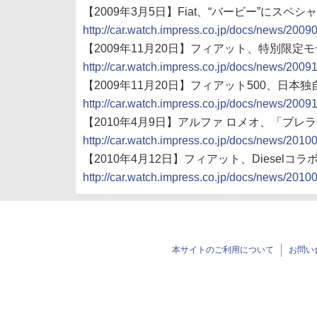
【2009年3月5日】Fiat、“バービー”にスペシャ
http://car.watch.impress.co.jp/docs/news/200
【2009年11月20日】フィアット、特別限定モデル「
http://car.watch.impress.co.jp/docs/news/200
【2009年11月20日】フィアット500、
http://car.watch.impress.co.jp/docs/news/200
【2010年4月9日】アルファ ロメオ、「ブレ
http://car.watch.impress.co.jp/docs/news/201
【2010年4月12日】フィアット、Dieselコラ
http://car.watch.impress.co.jp/docs/news/201
本サイトのご利用について
お問い