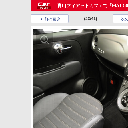
青山フィアットカフェで「FIAT 500C
(23/41)
前の画像
次