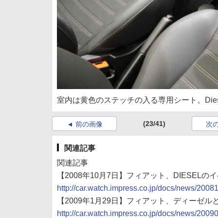
室内は黄色のステッチの入る専用シート。Die
(23/41)
前の画像
次
関連記事
関連記事
【2008年10月7日】フィアット、DIESELのイ
http://car.watch.impress.co.jp/docs/news/200
【2009年1月29日】フィアット、ディーゼルとの
http://car.watch.impress.co.jp/docs/news/200