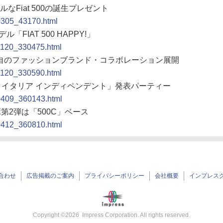
ルなFiat 500の誕生プレゼント
90305_43170.html
FIAT 500 HAPPY!」
91120_330475.html
日本独自のファッションブランド・コラボレーション展開
91120_330590.html
ラ イタリア インディペンデント」発表パーティー
00409_360143.html
ボ第2弾は「500C」ベース
00412_360810.html
合わせ
広告掲載のご案内
プライバシーポリシー
会社概要
インプレス
Copyright ©
2026
Impress Corporation. All rights reserved.