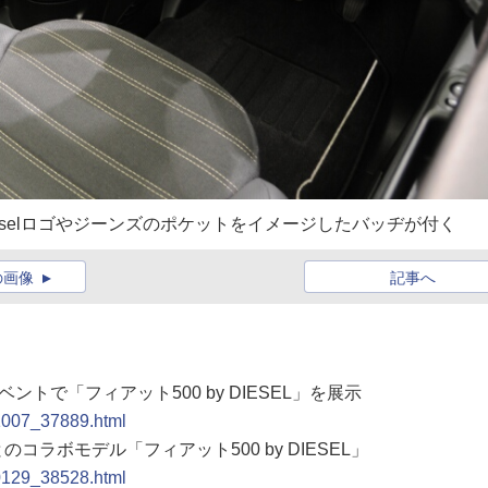
selロゴやジーンズのポケットをイメージしたバッヂが付く
の画像
記事へ
ベントで「フィアット500 by DIESEL」を展示
81007_37889.html
コラボモデル「フィアット500 by DIESEL」
90129_38528.html