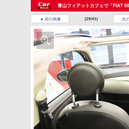
青山フィアットカフェで「FIAT 500C
(29/41)
前の画像
次