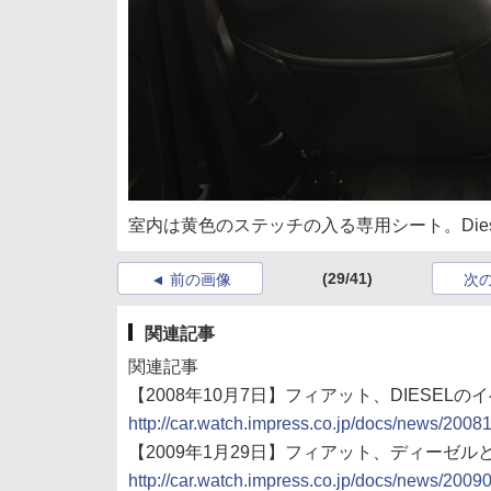
室内は黄色のステッチの入る専用シート。Die
(29/41)
前の画像
次
関連記事
関連記事
【2008年10月7日】フィアット、DIESELのイ
http://car.watch.impress.co.jp/docs/news/200
【2009年1月29日】フィアット、ディーゼルとの
http://car.watch.impress.co.jp/docs/news/200