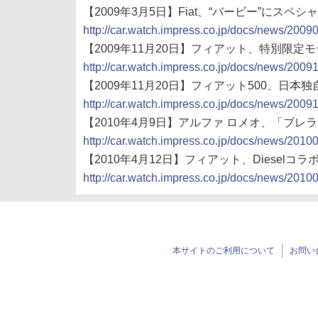
【2009年3月5日】Fiat、“バービー”にスペシャ
http://car.watch.impress.co.jp/docs/news/200
【2009年11月20日】フィアット、特別限定モデル「
http://car.watch.impress.co.jp/docs/news/200
【2009年11月20日】フィアット500、
http://car.watch.impress.co.jp/docs/news/200
【2010年4月9日】アルファ ロメオ、「ブレ
http://car.watch.impress.co.jp/docs/news/201
【2010年4月12日】フィアット、Dieselコラ
http://car.watch.impress.co.jp/docs/news/201
本サイトのご利用について
お問い