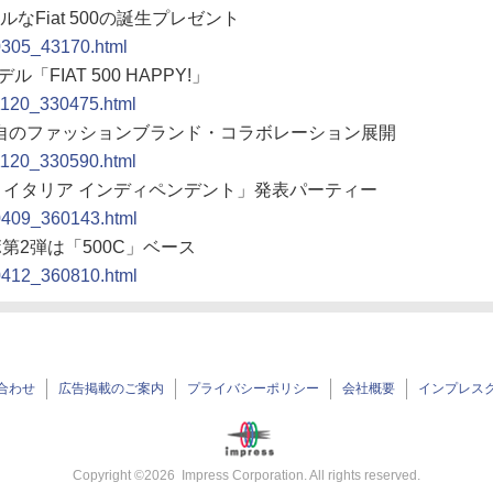
ルなFiat 500の誕生プレゼント
90305_43170.html
FIAT 500 HAPPY!」
91120_330475.html
日本独自のファッションブランド・コラボレーション展開
91120_330590.html
ラ イタリア インディペンデント」発表パーティー
00409_360143.html
ボ第2弾は「500C」ベース
00412_360810.html
合わせ
広告掲載のご案内
プライバシーポリシー
会社概要
インプレス
Copyright ©
2026
Impress Corporation. All rights reserved.