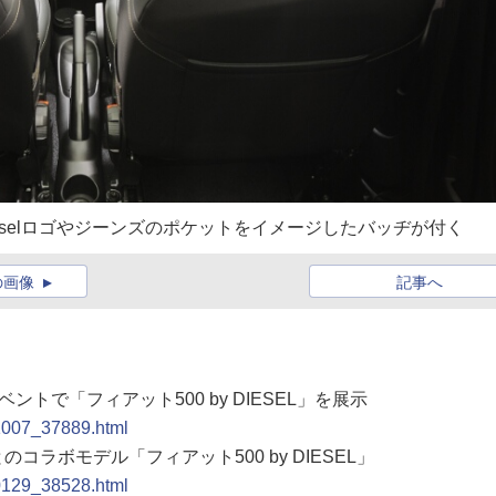
selロゴやジーンズのポケットをイメージしたバッヂが付く
の画像
記事へ
ベントで「フィアット500 by DIESEL」を展示
81007_37889.html
コラボモデル「フィアット500 by DIESEL」
90129_38528.html