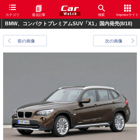
カテゴリ
過去記事
検索
Impressサイト
BMW、コンパクトプレミアムSUV「X1」国内発売
(8/18)
前の画像
次の画像