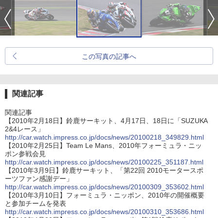
この写真の記事へ
関連記事
関連記事
【2010年2月18日】鈴鹿サーキット、4月17日、18日に「SUZUKA
2&4レース」
http://car.watch.impress.co.jp/docs/news/20100218_349829.html
【2010年2月25日】Team Le Mans、2010年フォーミュラ・ニッ
ポン参戦会見
http://car.watch.impress.co.jp/docs/news/20100225_351187.html
【2010年3月9日】鈴鹿サーキット、「第22回 2010モータースポ
ーツファン感謝デー」
http://car.watch.impress.co.jp/docs/news/20100309_353602.html
【2010年3月10日】フォーミュラ・ニッポン、2010年の開催概要
と参加チームを発表
http://car.watch.impress.co.jp/docs/news/20100310_353686.html