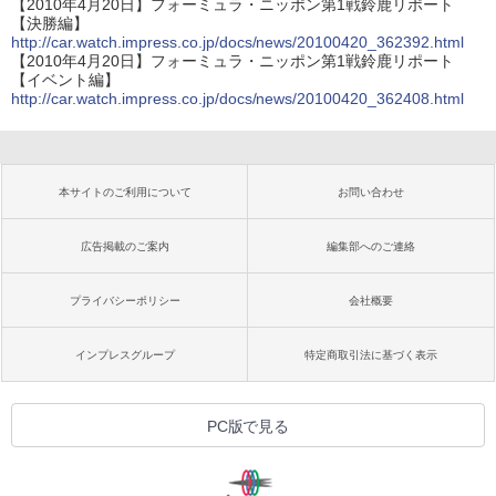
【2010年4月20日】フォーミュラ・ニッポン第1戦鈴鹿リポート
【決勝編】
http://car.watch.impress.co.jp/docs/news/20100420_362392.html
【2010年4月20日】フォーミュラ・ニッポン第1戦鈴鹿リポート
【イベント編】
http://car.watch.impress.co.jp/docs/news/20100420_362408.html
本サイトのご利用について
お問い合わせ
広告掲載のご案内
編集部へのご連絡
プライバシーポリシー
会社概要
インプレスグループ
特定商取引法に基づく表示
PC版で見る