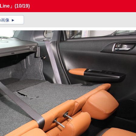
Line」
(10/19)
の画像