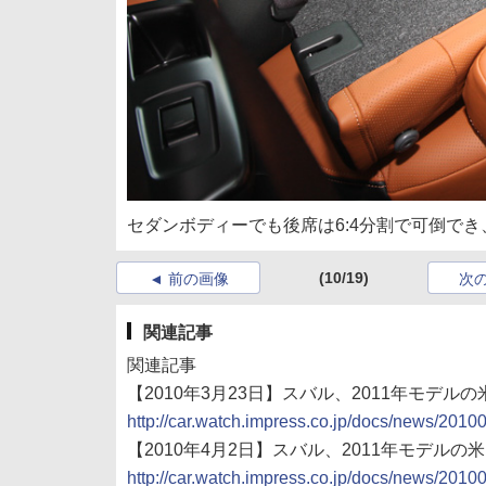
セダンボディーでも後席は6:4分割で可倒で
(10/19)
前の画像
次
関連記事
関連記事
【2010年3月23日】スバル、2011年モデル
http://car.watch.impress.co.jp/docs/news/201
【2010年4月2日】スバル、2011年モデルの
http://car.watch.impress.co.jp/docs/news/201