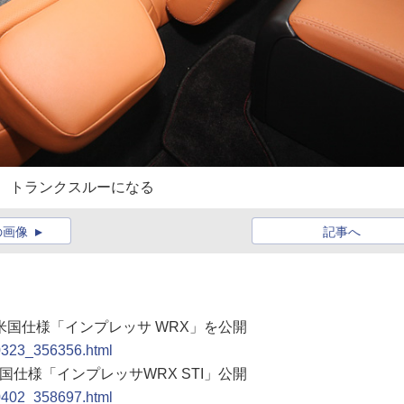
き、トランクスルーになる
の画像
記事へ
の米国仕様「インプレッサ WRX」を公開
00323_356356.html
米国仕様「インプレッサWRX STI」公開
00402_358697.html