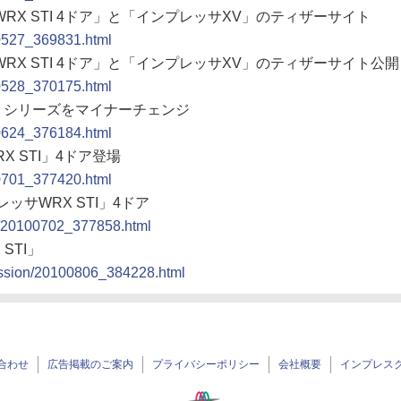
WRX STI 4ドア」と「インプレッサXV」のティザーサイト
00527_369831.html
WRX STI 4ドア」と「インプレッサXV」のティザーサイト公開
00528_370175.html
サ」シリーズをマイナーチェンジ
00624_376184.html
X STI」4ドア登場
00701_377420.html
ッサWRX STI」4ドア
to/20100702_377858.html
STI」
ression/20100806_384228.html
合わせ
広告掲載のご案内
プライバシーポリシー
会社概要
インプレス