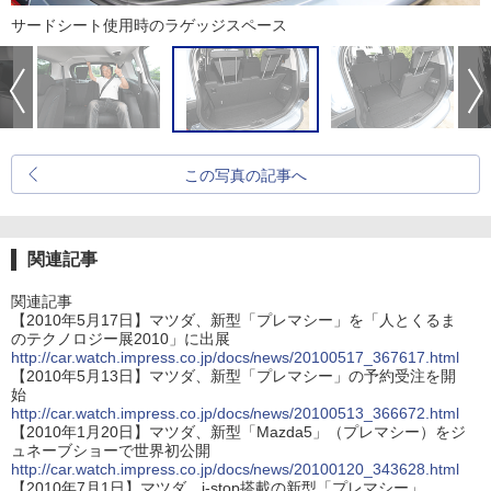
サードシート使用時のラゲッジスペース
この写真の記事へ
関連記事
関連記事
【2010年5月17日】マツダ、新型「プレマシー」を「人とくるま
のテクノロジー展2010」に出展
http://car.watch.impress.co.jp/docs/news/20100517_367617.html
【2010年5月13日】マツダ、新型「プレマシー」の予約受注を開
始
http://car.watch.impress.co.jp/docs/news/20100513_366672.html
【2010年1月20日】マツダ、新型「Mazda5」（プレマシー）をジ
ュネーブショーで世界初公開
http://car.watch.impress.co.jp/docs/news/20100120_343628.html
【2010年7月1日】マツダ、i-stop搭載の新型「プレマシー」