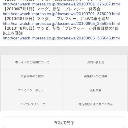
http://car.watch.impress.co.jp/docs/news/20100701_376107.html
【2010年7月1日】マツダ、新型「プレマシー」発表会
http://car.watch.impress.co.jp/docs/news/20100701_378020.html
【2010年8月5日】マツダ、「プレマシー」に4WD車を追加
http://car.watch.impress.co.jp/docs/news/20100805_385635.html
【2010年8月5日】マツダ、新型「プレマシー」が月販目標の4倍
以上を受注
http://car.watch.impress.co.jp/docs/news/20100805_385645.html
本サイトのご利用について
お問い合わせ
広告掲載のご案内
編集部へのご連絡
プライバシーポリシー
会社概要
インプレスグループ
特定商取引法に基づく表示
PC版で見る