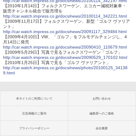
http://car.watch.impress.co.jp/docs/news/20100114_342197.html
【2010年1月14日】フォルクスワーゲン、エコカー減税対象車・
販売チャンネル統合で販売増を
http://car.watch.impress.co.jp/docs/news/20100114_342221.html
【2009年11月17日】フォルクスワーゲン、新型「ゴルフ ヴァリア
ント」
http://car.watch.impress.co.jp/docs/news/20091117_329484.html
【2009年4月10日】VW、「ゴルフ」をフルモデルチェンジし、4
月14日に発売
http://car.watch.impress.co.jp/docs/news/20090410_110679.html
【2009年5月29日】写真で見るフォルクスワーゲン「ゴルフ」
http://car.watch.impress.co.jp/docs/news/20090529_170102.html
【2010年1月25日】写真で見る「ゴルフ ヴァリアント」
http://car.watch.impress.co.jp/docs/news/photo/20100125_34138
9.html
本サイトのご利用について
お問い合わせ
広告掲載のご案内
編集部へのご連絡
プライバシーポリシー
会社概要