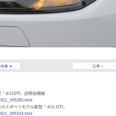
の画像
記事へ
型「ポロGTI」説明会開催
00921_395385.html
ロのスポーツモデル新型「ポロ GTI」
00921_395324.html