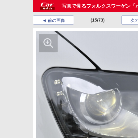
写真で見るフォルクスワーゲン「ポ
(15/73)
前の画像
次