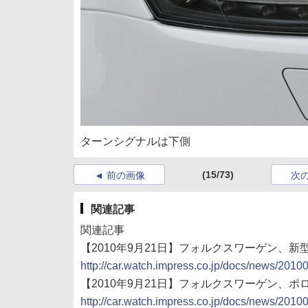
ターンシグナルは下側
(15/73)
前の画像
次
関連記事
関連記事
【2010年9月21日】フォルクスワーゲン、新
http://car.watch.impress.co.jp/docs/news/201
【2010年9月21日】フォルクスワーゲン、ポ
http://car.watch.impress.co.jp/docs/news/201