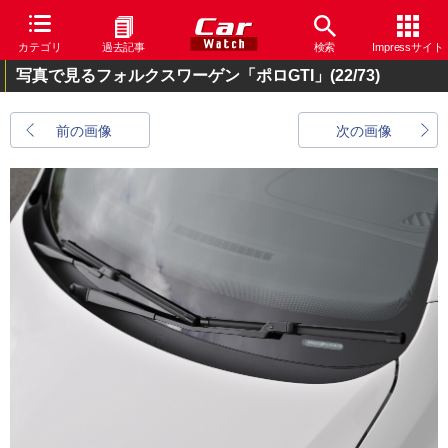
カテゴリ
過去記事
検索
Impressサイト
写真で見るフォルクスワーゲン「ポロGTI」
(22/73)
前の画像
次の画像