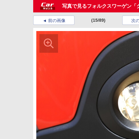
写真で見るフォルクスワーゲン「
(15/89)
前の画像
次