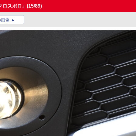
クロスポロ」
(15/89)
の画像