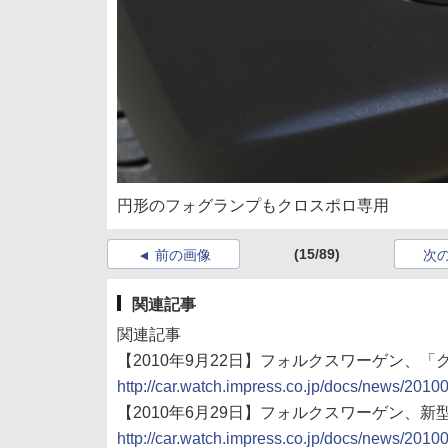
円形のフォグランプもクロスポロ専用
(15/89)
前の画像
次
関連記事
関連記事
【2010年9月22日】フォルクスワーゲン、「ク
http://car.watch.impress.co.jp/docs/news/201
【2010年6月29日】フォルクスワーゲン、
http://car.watch.impress.co.jp/docs/news/201