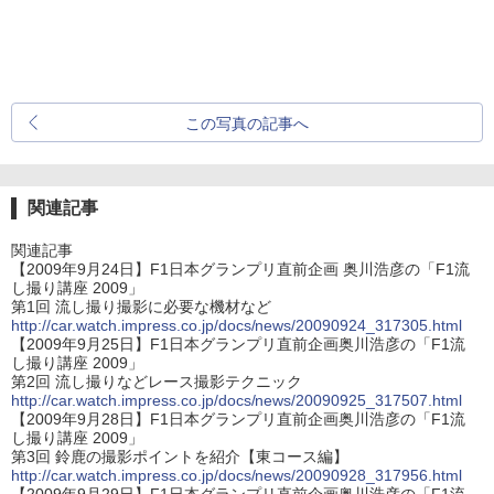
この写真の記事へ
関連記事
関連記事
【2009年9月24日】F1日本グランプリ直前企画 奥川浩彦の「F1流
し撮り講座 2009」
第1回 流し撮り撮影に必要な機材など
http://car.watch.impress.co.jp/docs/news/20090924_317305.html
【2009年9月25日】F1日本グランプリ直前企画奥川浩彦の「F1流
し撮り講座 2009」
第2回 流し撮りなどレース撮影テクニック
http://car.watch.impress.co.jp/docs/news/20090925_317507.html
【2009年9月28日】F1日本グランプリ直前企画奥川浩彦の「F1流
し撮り講座 2009」
第3回 鈴鹿の撮影ポイントを紹介【東コース編】
http://car.watch.impress.co.jp/docs/news/20090928_317956.html
【2009年9月29日】F1日本グランプリ直前企画奥川浩彦の「F1流