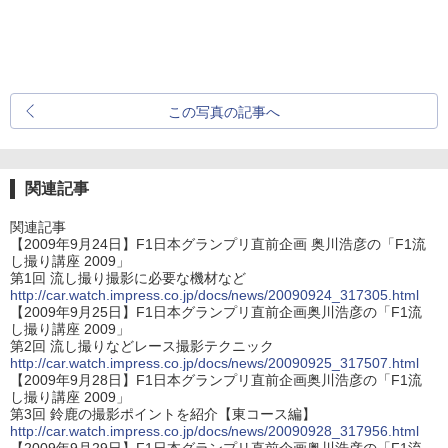
この写真の記事へ
関連記事
関連記事
【2009年9月24日】F1日本グランプリ直前企画 奥川浩彦の「F1流
し撮り講座 2009」
第1回 流し撮り撮影に必要な機材など
http://car.watch.impress.co.jp/docs/news/20090924_317305.html
【2009年9月25日】F1日本グランプリ直前企画奥川浩彦の「F1流
し撮り講座 2009」
第2回 流し撮りなどレース撮影テクニック
http://car.watch.impress.co.jp/docs/news/20090925_317507.html
【2009年9月28日】F1日本グランプリ直前企画奥川浩彦の「F1流
し撮り講座 2009」
第3回 鈴鹿の撮影ポイントを紹介【東コース編】
http://car.watch.impress.co.jp/docs/news/20090928_317956.html
【2009年9月29日】F1日本グランプリ直前企画奥川浩彦の「F1流