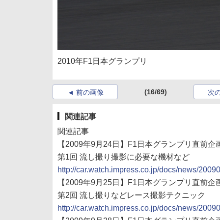
2010年F1日本グランプリ
(16/69)
前の画像
次
関連記事
関連記事
【2009年9月24日】F1日本グランプリ直前企画
第1回 流し撮り撮影に必要な機材など
http://car.watch.impress.co.jp/docs/news/200
【2009年9月25日】F1日本グランプリ直前企
第2回 流し撮りなどレース撮影テクニック
http://car.watch.impress.co.jp/docs/news/200