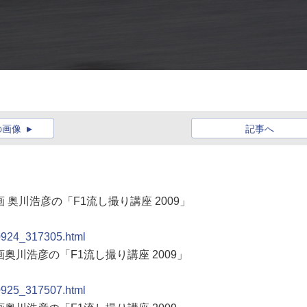
の画像
記事へ
 奥川浩彦の「F1流し撮り講座 2009」
90924_317305.html
画奥川浩彦の「F1流し撮り講座 2009」
90925_317507.html