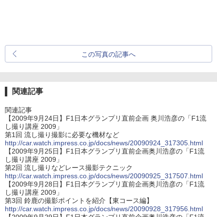
この写真の記事へ
関連記事
関連記事
【2009年9月24日】F1日本グランプリ直前企画 奥川浩彦の「F1流
し撮り講座 2009」
第1回 流し撮り撮影に必要な機材など
http://car.watch.impress.co.jp/docs/news/20090924_317305.html
【2009年9月25日】F1日本グランプリ直前企画奥川浩彦の「F1流
し撮り講座 2009」
第2回 流し撮りなどレース撮影テクニック
http://car.watch.impress.co.jp/docs/news/20090925_317507.html
【2009年9月28日】F1日本グランプリ直前企画奥川浩彦の「F1流
し撮り講座 2009」
第3回 鈴鹿の撮影ポイントを紹介【東コース編】
http://car.watch.impress.co.jp/docs/news/20090928_317956.html
【2009年9月29日】F1日本グランプリ直前企画奥川浩彦の「F1流