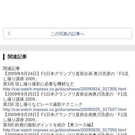
この写真の記事へ
関連記事
関連記事
【2009年9月24日】F1日本グランプリ直前企画 奥川浩彦の「F1流
し撮り講座 2009」
第1回 流し撮り撮影に必要な機材など
http://car.watch.impress.co.jp/docs/news/20090924_317305.html
【2009年9月25日】F1日本グランプリ直前企画奥川浩彦の「F1流
し撮り講座 2009」
第2回 流し撮りなどレース撮影テクニック
http://car.watch.impress.co.jp/docs/news/20090925_317507.html
【2009年9月28日】F1日本グランプリ直前企画奥川浩彦の「F1流
し撮り講座 2009」
第3回 鈴鹿の撮影ポイントを紹介【東コース編】
http://car.watch.impress.co.jp/docs/news/20090928_317956.html
【2009年9月29日】F1日本グランプリ直前企画奥川浩彦の「F1流