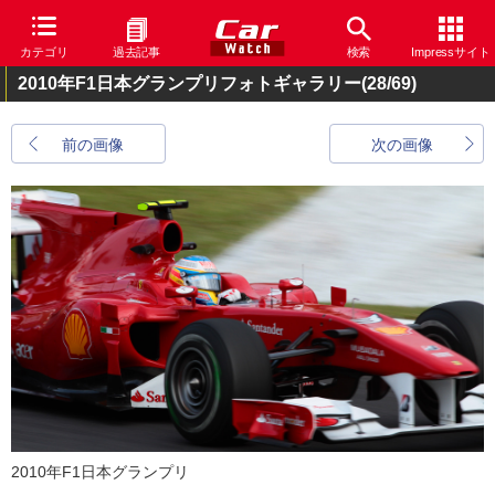
カテゴリ
過去記事
検索
Impressサイト
2010年F1日本グランプリフォトギャラリー
(28/69)
前の画像
次の画像
2010年F1日本グランプリ