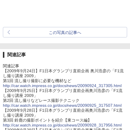
この写真の記事へ
関連記事
関連記事
【2009年9月24日】F1日本グランプリ直前企画 奥川浩彦の「F1流
し撮り講座 2009」
第1回 流し撮り撮影に必要な機材など
http://car.watch.impress.co.jp/docs/news/20090924_317305.html
【2009年9月25日】F1日本グランプリ直前企画奥川浩彦の「F1流
し撮り講座 2009」
第2回 流し撮りなどレース撮影テクニック
http://car.watch.impress.co.jp/docs/news/20090925_317507.html
【2009年9月28日】F1日本グランプリ直前企画奥川浩彦の「F1流
し撮り講座 2009」
第3回 鈴鹿の撮影ポイントを紹介【東コース編】
http://car.watch.impress.co.jp/docs/news/20090928_317956.html
【2009年9月29日】F1日本グランプリ直前企画奥川浩彦の「F1流