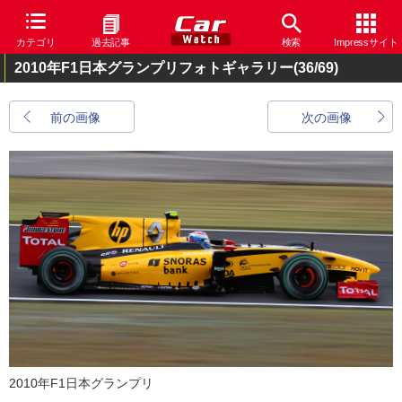
カテゴリ
過去記事
検索
Impressサイト
2010年F1日本グランプリフォトギャラリー
(36/69)
前の画像
次の画像
2010年F1日本グランプリ