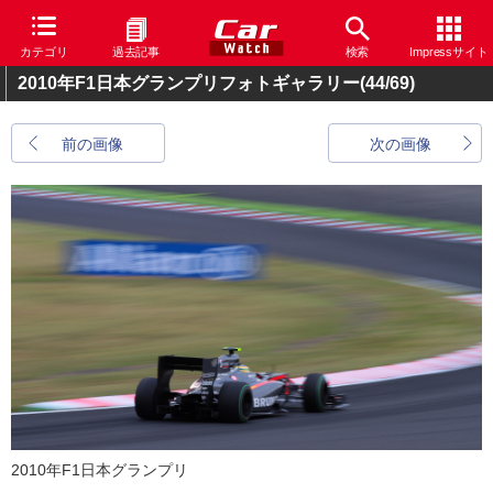
カテゴリ
過去記事
検索
Impressサイト
2010年F1日本グランプリフォトギャラリー
(44/69)
前の画像
次の画像
2010年F1日本グランプリ