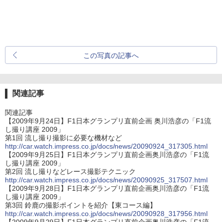
この写真の記事へ
関連記事
関連記事
【2009年9月24日】F1日本グランプリ直前企画 奥川浩彦の「F1流
し撮り講座 2009」
第1回 流し撮り撮影に必要な機材など
http://car.watch.impress.co.jp/docs/news/20090924_317305.html
【2009年9月25日】F1日本グランプリ直前企画奥川浩彦の「F1流
し撮り講座 2009」
第2回 流し撮りなどレース撮影テクニック
http://car.watch.impress.co.jp/docs/news/20090925_317507.html
【2009年9月28日】F1日本グランプリ直前企画奥川浩彦の「F1流
し撮り講座 2009」
第3回 鈴鹿の撮影ポイントを紹介【東コース編】
http://car.watch.impress.co.jp/docs/news/20090928_317956.html
【2009年9月29日】F1日本グランプリ直前企画奥川浩彦の「F1流