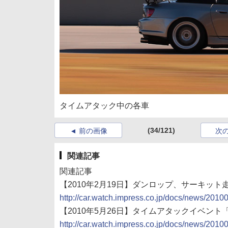
タイムアタック中の各車
(34/121)
前の画像
次
関連記事
関連記事
【2010年2月19日】ダンロップ、サーキット走行会「
http://car.watch.impress.co.jp/docs/news/201
【2010年5月26日】タイムアタックイベント「DUN
http://car.watch.impress.co.jp/docs/news/201