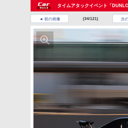
タイムアタックイベント「DUNLOP D
(34/121)
前の画像
次