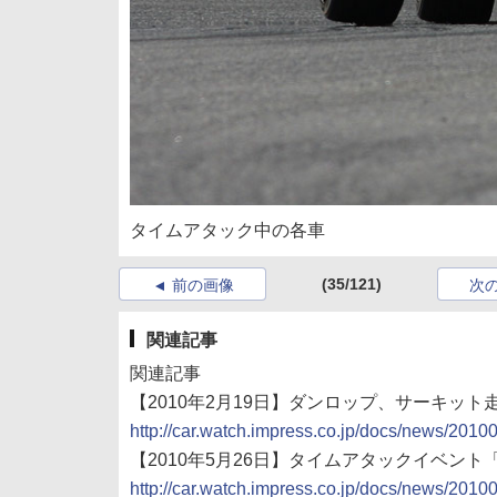
タイムアタック中の各車
(35/121)
前の画像
次
関連記事
関連記事
【2010年2月19日】ダンロップ、サーキット走行会「
http://car.watch.impress.co.jp/docs/news/201
【2010年5月26日】タイムアタックイベント「DUN
http://car.watch.impress.co.jp/docs/news/201