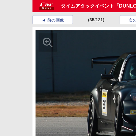
タイムアタックイベント「DUNLOP D
(35/121)
前の画像
次