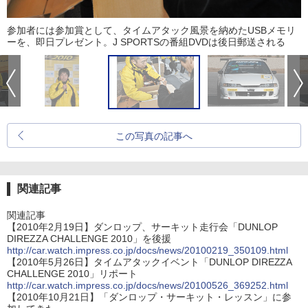
参加者には参加賞として、タイムアタック風景を納めたUSBメモリ
ーを、即日プレゼント。J SPORTSの番組DVDは後日郵送される
この写真の記事へ
関連記事
関連記事
【2010年2月19日】ダンロップ、サーキット走行会「DUNLOP
DIREZZA CHALLENGE 2010」を後援
http://car.watch.impress.co.jp/docs/news/20100219_350109.html
【2010年5月26日】タイムアタックイベント「DUNLOP DIREZZA
CHALLENGE 2010」リポート
http://car.watch.impress.co.jp/docs/news/20100526_369252.html
【2010年10月21日】「ダンロップ・サーキット・レッスン」に参