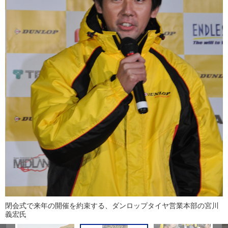
閉会式で来年の開催を約束する、ダンロップタイヤ営業本部の宮川
義宏氏