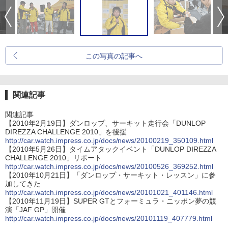
この写真の記事へ
関連記事
関連記事
【2010年2月19日】ダンロップ、サーキット走行会「DUNLOP
DIREZZA CHALLENGE 2010」を後援
http://car.watch.impress.co.jp/docs/news/20100219_350109.html
【2010年5月26日】タイムアタックイベント「DUNLOP DIREZZA
CHALLENGE 2010」リポート
http://car.watch.impress.co.jp/docs/news/20100526_369252.html
【2010年10月21日】「ダンロップ・サーキット・レッスン」に参
加してきた
http://car.watch.impress.co.jp/docs/news/20101021_401146.html
【2010年11月19日】SUPER GTとフォーミュラ・ニッポン夢の競
演「JAF GP」開催
http://car.watch.impress.co.jp/docs/news/20101119_407779.html