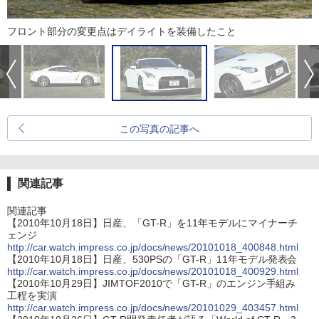
フロント部分の変更点はデイライトを装備したこと
この写真の記事へ
関連記事
関連記事
【2010年10月18日】日産、「GT-R」を11年モデルにマイナーチ
ェンジ
http://car.watch.impress.co.jp/docs/news/20101018_400848.html
【2010年10月18日】日産、530PSの「GT-R」11年モデル発表会
http://car.watch.impress.co.jp/docs/news/20101018_400929.html
【2010年10月29日】JIMTOF2010で「GT-R」のエンジン手組み
工程を実演
http://car.watch.impress.co.jp/docs/news/20101029_403457.html