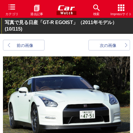
カテゴリ
過去記事
検索
Impressサイト
写真で見る日産「GT-R EGOIST」（2011年モデル）
(10/115)
前の画像
次の画像