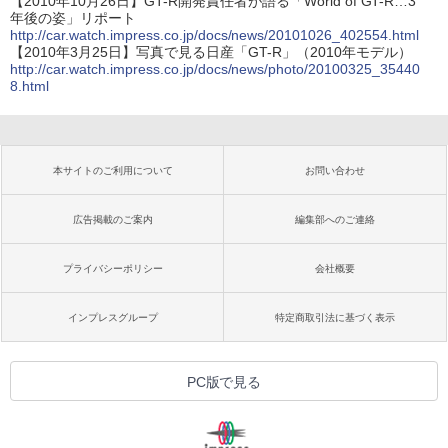
【2010年10月26日】GT-R開発責任者が語る「World of GT-R…3
年後の姿」リポート
http://car.watch.impress.co.jp/docs/news/20101026_402554.html
【2010年3月25日】写真で見る日産「GT-R」（2010年モデル）
http://car.watch.impress.co.jp/docs/news/photo/20100325_35440
8.html
本サイトのご利用について
お問い合わせ
広告掲載のご案内
編集部へのご連絡
プライバシーポリシー
会社概要
インプレスグループ
特定商取引法に基づく表示
PC版で見る