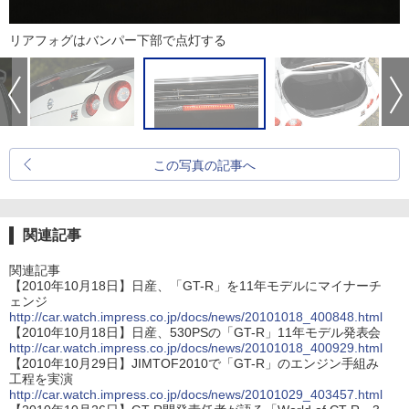
リアフォグはバンパー下部で点灯する
この写真の記事へ
関連記事
関連記事
【2010年10月18日】日産、「GT-R」を11年モデルにマイナーチ
ェンジ
http://car.watch.impress.co.jp/docs/news/20101018_400848.html
【2010年10月18日】日産、530PSの「GT-R」11年モデル発表会
http://car.watch.impress.co.jp/docs/news/20101018_400929.html
【2010年10月29日】JIMTOF2010で「GT-R」のエンジン手組み
工程を実演
http://car.watch.impress.co.jp/docs/news/20101029_403457.html