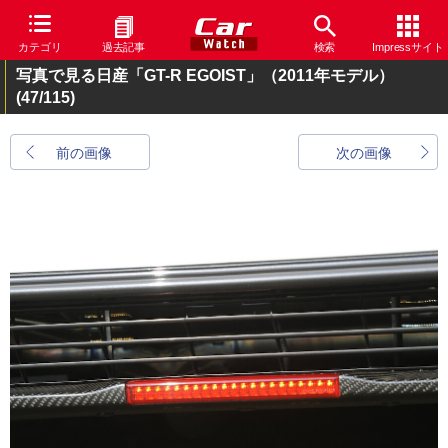
カテゴリ
過去記事
検索
Impressサイト
写真で見る日産「GT-R EGOIST」（2011年モデル）
(47/115)
前の画像
次の画像