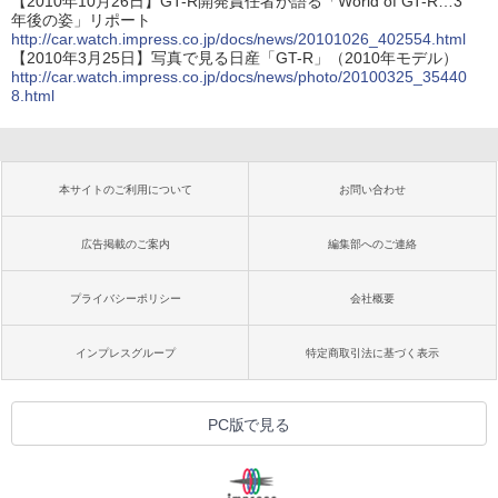
【2010年10月26日】GT-R開発責任者が語る「World of GT-R…3
年後の姿」リポート
http://car.watch.impress.co.jp/docs/news/20101026_402554.html
【2010年3月25日】写真で見る日産「GT-R」（2010年モデル）
http://car.watch.impress.co.jp/docs/news/photo/20100325_35440
8.html
本サイトのご利用について
お問い合わせ
広告掲載のご案内
編集部へのご連絡
プライバシーポリシー
会社概要
インプレスグループ
特定商取引法に基づく表示
PC版で見る