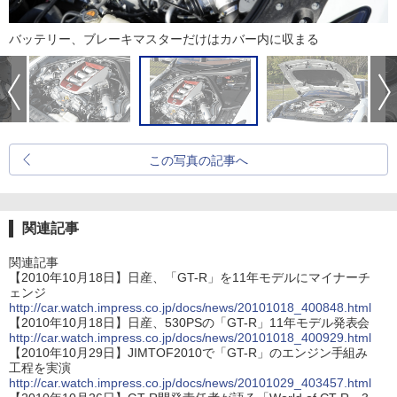
バッテリー、ブレーキマスターだけはカバー内に収まる
この写真の記事へ
関連記事
関連記事
【2010年10月18日】日産、「GT-R」を11年モデルにマイナーチ
ェンジ
http://car.watch.impress.co.jp/docs/news/20101018_400848.html
【2010年10月18日】日産、530PSの「GT-R」11年モデル発表会
http://car.watch.impress.co.jp/docs/news/20101018_400929.html
【2010年10月29日】JIMTOF2010で「GT-R」のエンジン手組み
工程を実演
http://car.watch.impress.co.jp/docs/news/20101029_403457.html