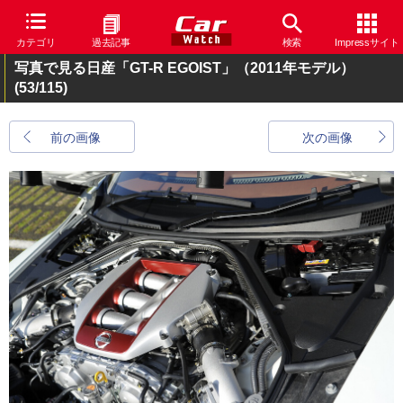
カテゴリ
過去記事
検索
Impressサイト
写真で見る日産「GT-R EGOIST」（2011年モデル）
(53/115)
前の画像
次の画像