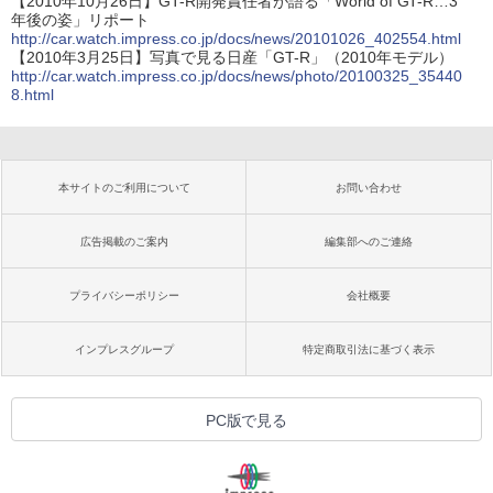
【2010年10月26日】GT-R開発責任者が語る「World of GT-R…3
年後の姿」リポート
http://car.watch.impress.co.jp/docs/news/20101026_402554.html
【2010年3月25日】写真で見る日産「GT-R」（2010年モデル）
http://car.watch.impress.co.jp/docs/news/photo/20100325_35440
8.html
本サイトのご利用について
お問い合わせ
広告掲載のご案内
編集部へのご連絡
プライバシーポリシー
会社概要
インプレスグループ
特定商取引法に基づく表示
PC版で見る