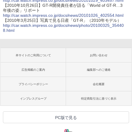
http://car.watch.impress.co.jp/docs/news/20101029_403457.html
【2010年10月26日】GT-R開発責任者が語る「World of GT-R…3
年後の姿」リポート
http://car.watch.impress.co.jp/docs/news/20101026_402554.html
【2010年3月25日】写真で見る日産「GT-R」（2010年モデル）
http://car.watch.impress.co.jp/docs/news/photo/20100325_35440
8.html
本サイトのご利用について
お問い合わせ
広告掲載のご案内
編集部へのご連絡
プライバシーポリシー
会社概要
インプレスグループ
特定商取引法に基づく表示
PC版で見る