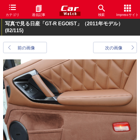
カテゴリ
過去記事
検索
Impressサイト
写真で見る日産「GT-R EGOIST」（2011年モデル）
(82/115)
前の画像
次の画像