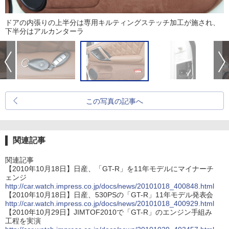
ドアの内張りの上半分は専用キルティングステッチ加工が施され、
下半分はアルカンターラ
この写真の記事へ
関連記事
関連記事
【2010年10月18日】日産、「GT-R」を11年モデルにマイナーチ
ェンジ
http://car.watch.impress.co.jp/docs/news/20101018_400848.html
【2010年10月18日】日産、530PSの「GT-R」11年モデル発表会
http://car.watch.impress.co.jp/docs/news/20101018_400929.html
【2010年10月29日】JIMTOF2010で「GT-R」のエンジン手組み
工程を実演