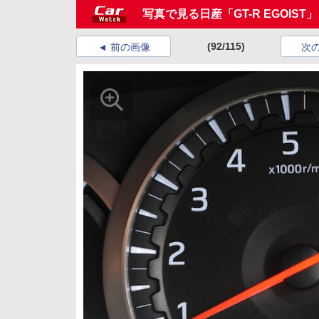
写真で見る日産「GT-R EGOIST
(92/115)
前の画像
次