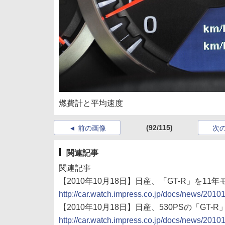
燃費計と平均速度
(92/115)
前の画像
次
関連記事
関連記事
【2010年10月18日】日産、「GT-R」を1
http://car.watch.impress.co.jp/docs/news/201
【2010年10月18日】日産、530PSの「GT-
http://car.watch.impress.co.jp/docs/news/201