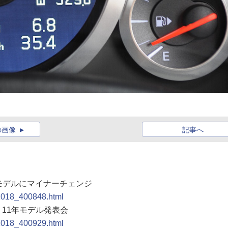
の画像
記事へ
1年モデルにマイナーチェンジ
01018_400848.html
R」11年モデル発表会
01018_400929.html